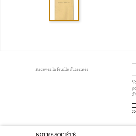
Recevez la feuille d'Hermès
Vo
po
d'
co
NOTRE SOCIÉTÉ