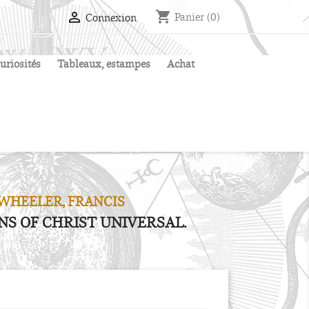
shopping_cart

Panier
(0)
Connexion
uriosités
Tableaux, estampes
Achat
WHEELER, FRANCIS
S OF CHRIST UNIVERSAL.